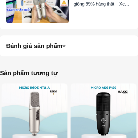
giống 99% hàng thật – Xem
để tránh mua phải hàng giả
Đánh giá sản phẩm
Sản phẩm tương tự