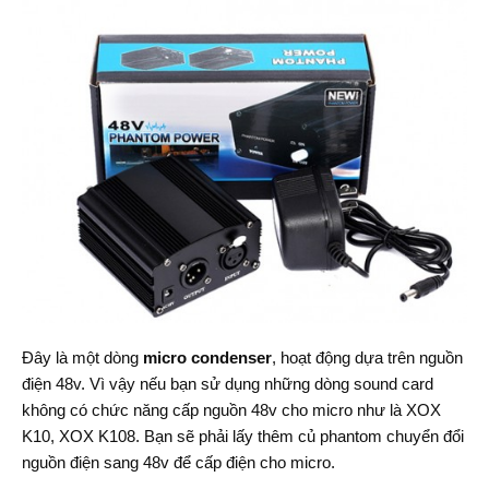
Đây là một dòng
micro condenser
, hoạt động dựa trên nguồn
điện 48v. Vì vậy nếu bạn sử dụng những dòng sound card
không có chức năng cấp nguồn 48v cho micro như là XOX
K10, XOX K108. Bạn sẽ phải lấy thêm củ phantom chuyển đổi
nguồn điện sang 48v để cấp điện cho micro.