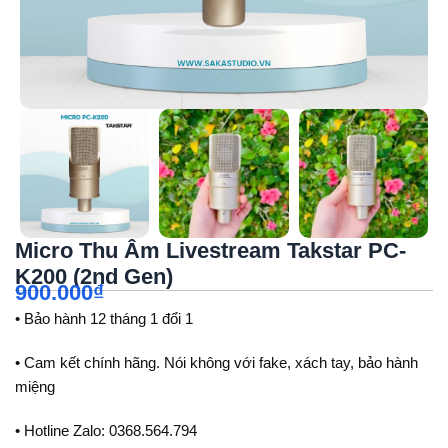
Micro Thu Âm Livestream Takstar PC-
K200 (2nd Gen)
900.000
₫
• Bảo hành 12 tháng 1 đổi 1
• Cam kết chính hãng. Nói không với fake, xách tay, bảo hành
miệng
• Hotline Zalo: 0368.564.794