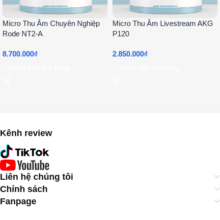
Micro Thu Âm Chuyên Nghiệp
Micro Thu Âm Livestream AKG
Rode NT2-A
P120
8.700.000
₫
2.850.000
₫
Thêm Vào Giỏ Hàng
Thêm Vào Giỏ Hàng
Kênh review
Liên hệ chúng tôi
Chính sách
Fanpage