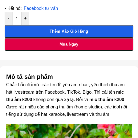
• Kết nối:
Facebook tư vấn
-
+
Thêm Vào Giỏ Hàng
Mua Ngay
Mô tả sản phẩm
Chắc hẳn đối với các tín đồ yêu âm nhạc, yêu thích thu âm
hát livestream trên Facebook, TikTok, Bigo. Thì cái tên
mic
thu âm k200
không còn quá xạ lạ. Bởi vì
mic thu âm k200
được rất nhiều các phòng thu âm (home studio), các idol nổi
tiếng sử dụng để hát karaoke, livestream và thu âm.