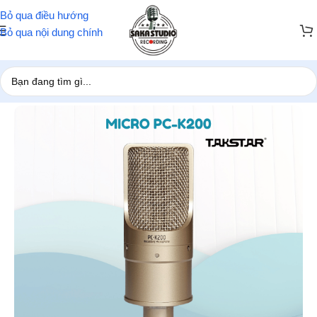
Bỏ qua điều hướng
Bỏ qua nội dung chính
Trang chủ
/
Microphone