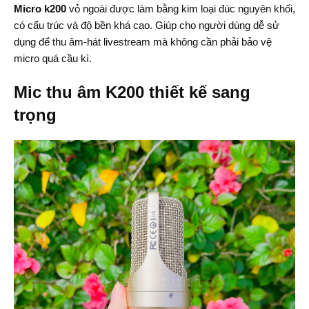
Micro
k200
vỏ ngoài được làm bằng kim loại đúc nguyên khối,
có cấu trúc và độ bền khá cao. Giúp cho người dùng dễ sử
dụng để thu âm-hát livestream mà không cần phải bảo vệ
micro quá cầu kì.
Mic thu âm K200
thiết kế sang
trọng