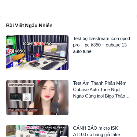
Bài Viết Ngẫu Nhiên
Test bộ livestream icon upod
pro + pc k850 + cubase 13
auto tune
Test Âm Thanh Phần Mềm
Cubase Auto Tune Ngọt
Ngào Cùng idol Bigo Thảo
Helen
CẢNH BÁO micro iSK
AT100 có hàng giả fake