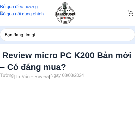
Bỏ qua điều hướng
Bỏ qua nội dung chính
Trang chủ
/
Tư Vấn – Review
Review micro PC K200 Bản mới
– Có đáng mua?
Tường
Ngày 08/03/2024
|
Tư Vấn – Review
|