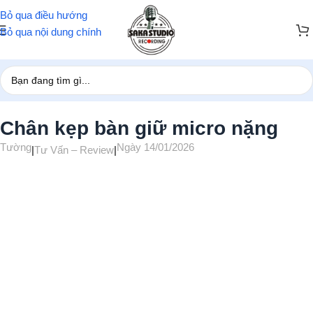
Bỏ qua điều hướng
Bỏ qua nội dung chính
Trang chủ
/
Tư Vấn – Review
Chân kẹp bàn giữ micro nặng
Tường
Ngày 14/01/2026
|
Tư Vấn – Review
|