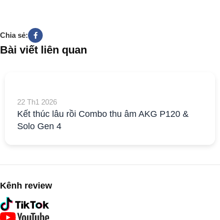
Chia sẻ:
Bài viết liên quan
22 Th1 2026
Kết thúc lâu rồi Combo thu âm AKG P120 &
Solo Gen 4
Kênh review