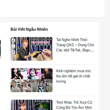
Bài Viết Ngẫu Nhiên
Tai Nghe Nhét Thời
Trang QKZ – Dùng Cho
Các idol TikTok, Bigo,
Nimo TV Hát
Livestream
Kinh nghiệm mua mic
thu âm tốt giá rẻ chất
lượng
Test Nhạc Trẻ Xưa Cũ
Cùng Bộ Thu Âm Mini