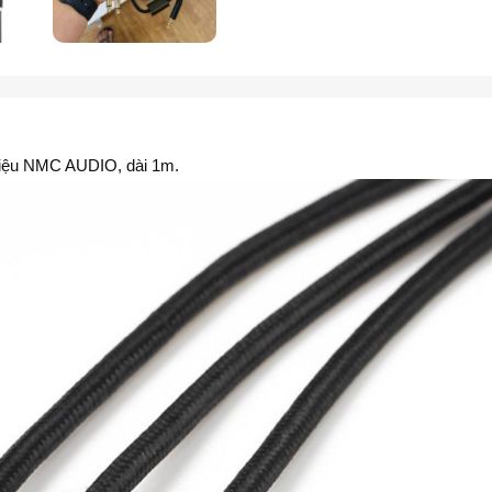
 hiệu NMC AUDIO, dài 1m.