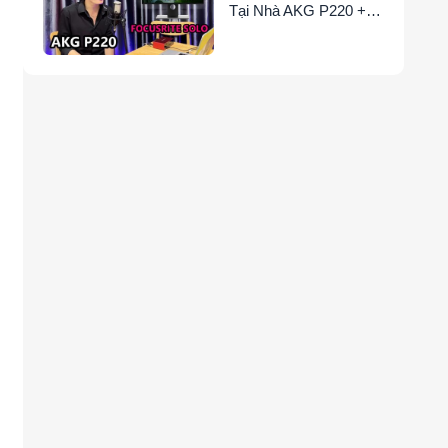
Tại Nhà AKG P220 +
Focusrite Solo Gen 3 +
Cubase Auto-Tune