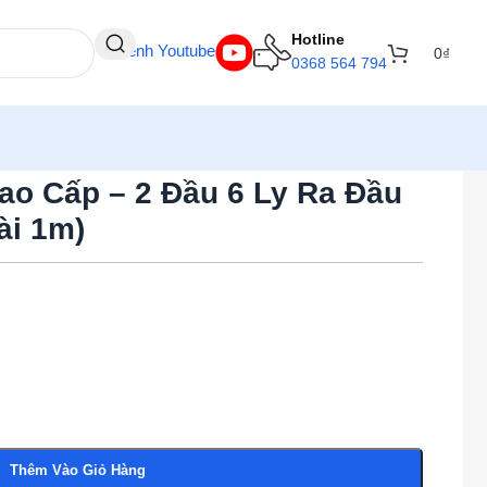
Hotline
Kênh Youtube
0
₫
0368 564 794
ao Cấp – 2 Đầu 6 Ly Ra Đầu
ài 1m)
Thêm Vào Giỏ Hàng