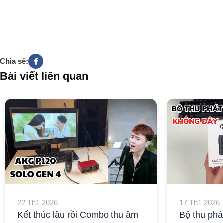
Chia sẻ:
Bài viết liên quan
22 Th1 2026
17 Th1 2026
Kết thúc lâu rồi Combo thu âm
Bộ thu phá