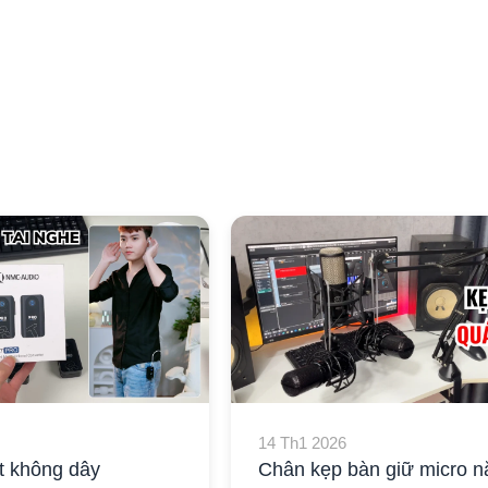
14 Th1 2026
t không dây
Chân kẹp bàn giữ micro n