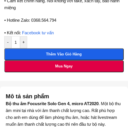
• Cam kết chính hãng. Nói không với fake, xách tay, bảo hành
miệng
• Hotline Zalo: 0368.564.794
• Kết nối:
Facebook tư vấn
-
+
Thêm Vào Giỏ Hàng
Mua Ngay
Mô tả sản phẩm
Bộ thu âm Focusrite Solo Gen 4, micro AT2020
. Một bộ thu
âm mini tại nhà với âm thanh chất lượng cao. Rất phù hợp
cho anh em dùng để làm phòng thu âm, hoặc hát livestream
muốn âm thanh chất lượng cao thì nên đầu tư bộ này.