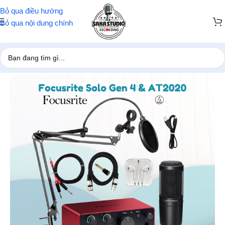
Bỏ qua điều hướng
Bỏ qua nội dung chính
Trang chủ
/
Combo hát live