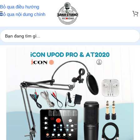
Bỏ qua điều hướng
Bỏ qua nội dung chính
Trang chủ
/
Combo hát live