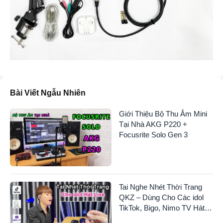
Bài Viết Ngẫu Nhiên
Giới Thiệu Bộ Thu Âm Mini
Tại Nhà AKG P220 +
Focusrite Solo Gen 3
Tai Nghe Nhét Thời Trang
QKZ – Dùng Cho Các idol
TikTok, Bigo, Nimo TV Hát
Livestream