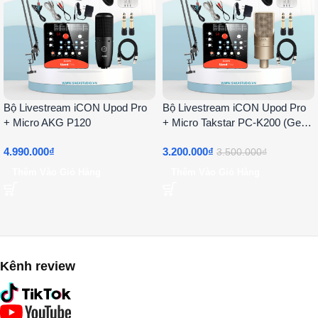
Bộ Livestream iCON Upod Pro
Bộ Livestream iCON Upod Pro
+ Micro AKG P120
+ Micro Takstar PC-K200 (Gen
2)
4.990.000
₫
3.200.000
₫
3.500.000
₫
Thêm Vào Giỏ Hàng
Thêm Vào Giỏ Hàng
Kênh review