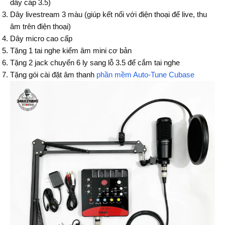
dây cáp 3.5)
Dây livestream 3 màu (giúp kết nối với điện thoại để live, thu
âm trên điện thoại)
Dây micro cao cấp
Tặng 1 tai nghe kiểm âm mini cơ bản
Tặng 2 jack chuyển 6 ly sang lỗ 3.5 để cắm tai nghe
Tặng gói cài đặt âm thanh
phần mềm Auto-Tune Cubase