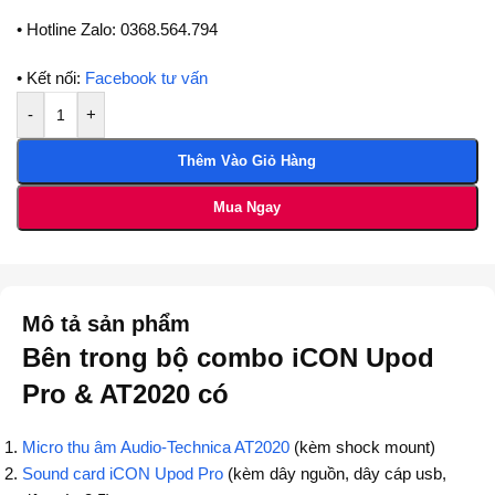
• Hotline Zalo: 0368.564.794
• Kết nối:
Facebook tư vấn
-
+
Thêm Vào Giỏ Hàng
Mua Ngay
Mô tả sản phẩm
Bên trong bộ combo iCON Upod
Pro & AT2020 có
Micro thu âm Audio-Technica AT2020
(kèm shock mount)
Sound card iCON Upod Pro
(kèm dây nguồn, dây cáp usb,