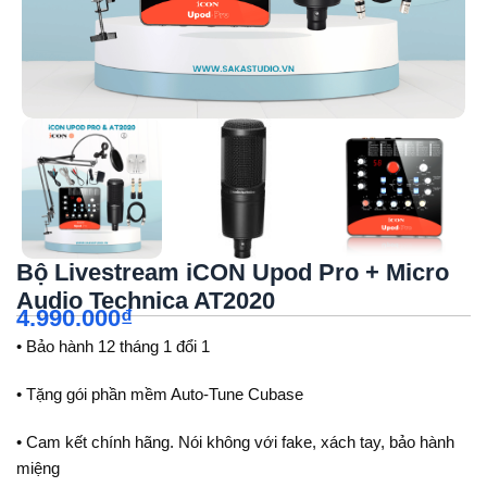
Bộ Livestream iCON Upod Pro + Micro
Audio Technica AT2020
4.990.000
₫
• Bảo hành 12 tháng 1 đổi 1
• Tặng gói phần mềm Auto-Tune Cubase
• Cam kết chính hãng. Nói không với fake, xách tay, bảo hành
miệng