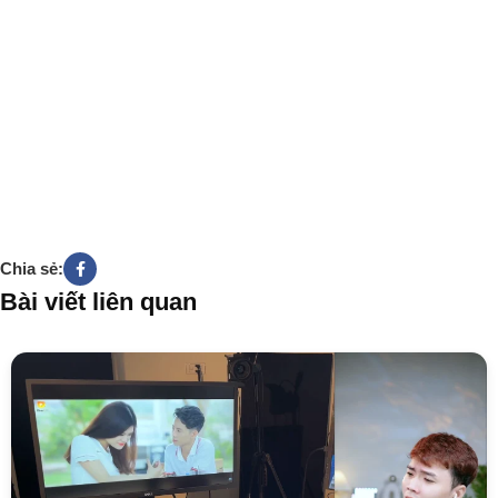
Chia sẻ:
Bài viết liên quan