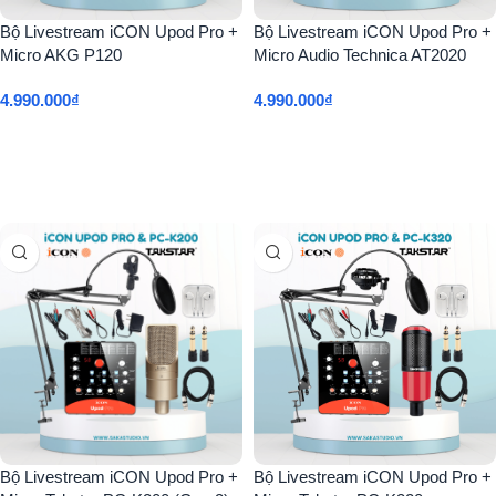
Bộ Livestream iCON Upod Pro +
Bộ Livestream iCON Upod Pro +
Micro AKG P120
Micro Audio Technica AT2020
4.990.000
₫
4.990.000
₫
Thêm Vào Giỏ Hàng
Thêm Vào Giỏ Hàng
Bộ Livestream iCON Upod Pro +
Bộ Livestream iCON Upod Pro +