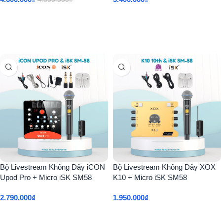
Thêm Vào Giỏ Hàng
Thêm Vào Giỏ Hàng
Bộ Livestream Không Dây iCON
Bộ Livestream Không Dây XOX
Upod Pro + Micro iSK SM58
K10 + Micro iSK SM58
2.790.000
₫
1.950.000
₫