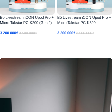
Bộ Livestream iCON Upod Pro +
Bộ Livestream iCON Upod Pro +
Micro Takstar PC-K200 (Gen 2)
Micro Takstar PC-K320
3.200.000
₫
3.200.000
₫
3.500.000
₫
3.500.000
₫
Thêm Vào Giỏ Hàng
Thêm Vào Giỏ Hàng