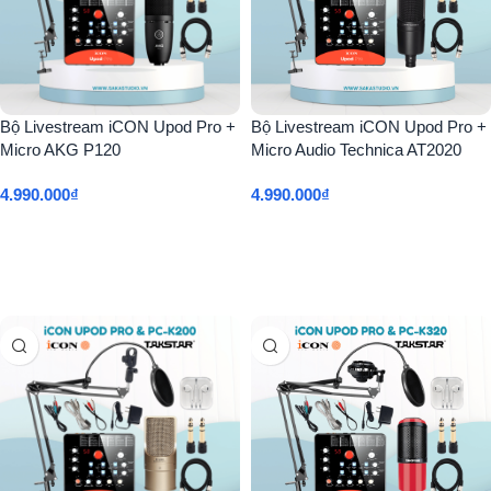
Bộ Livestream iCON Upod Pro +
Bộ Livestream iCON Upod Pro +
Micro AKG P120
Micro Audio Technica AT2020
4.990.000
₫
4.990.000
₫
Thêm Vào Giỏ Hàng
Thêm Vào Giỏ Hàng