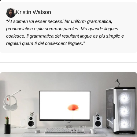
Kristin Watson
“At solmen va esser necessi far uniform grammatica,
pronunciation e plu sommun paroles. Ma quande lingues
coalesce, li grammatica del resultant lingue es plu simplic e
regulari quam ti del coalescent lingues.”