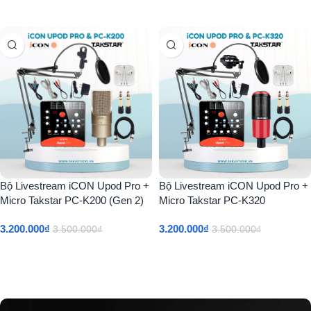
Thêm Vào Giỏ Hàng
Thêm Vào Giỏ Hàng
Bộ Livestream iCON Upod Pro +
Bộ Livestream iCON Upod Pro +
Micro Takstar PC-K200 (Gen 2)
Micro Takstar PC-K320
3.200.000
₫
3.200.000
₫
3.500.000
₫
3.500.000
₫
Thêm Vào Giỏ Hàng
Thêm Vào Giỏ Hàng