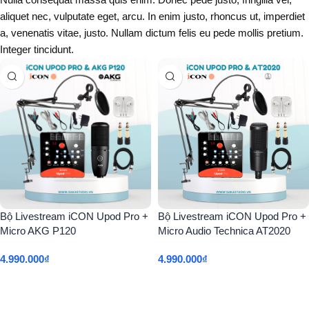
aliquet nec, vulputate eget, arcu. In enim justo, rhoncus ut, imperdiet
a, venenatis vitae, justo. Nullam dictum felis eu pede mollis pretium.
Integer tincidunt.
Bộ Livestream iCON Upod Pro +
Bộ Livestream iCON Upod Pro +
Micro AKG P120
Micro Audio Technica AT2020
4.990.000
₫
4.990.000
₫