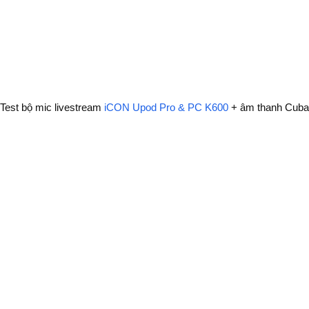
Test bộ mic livestream
iCON Upod Pro & PC K600
+ âm thanh Cuba