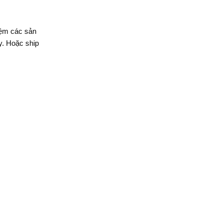
iệm các sản
y. Hoặc ship