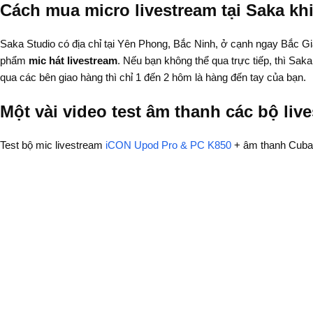
Cách mua micro livestream tại Saka kh
Saka Studio có địa chỉ tại Yên Phong, Bắc Ninh, ở cạnh ngay Bắc Gia
phẩm
mic hát livestream
. Nếu bạn không thể qua trực tiếp, thì Sa
qua các bên giao hàng thì chỉ 1 đến 2 hôm là hàng đến tay của bạn.
Một vài video test âm thanh các bộ liv
Test bộ mic livestream
iCON Upod Pro & PC K850
+ âm thanh Cuba