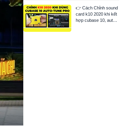
👉 Cách Chỉnh sound
card k10 2020 khi kết
hợp cubase 10, auto
tune pro