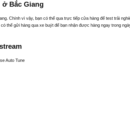
i ở Bắc Giang
ng. Chính vì vậy, bạn có thể qua trực tiếp cửa hàng để test trải ngh
ka có thể gửi hàng qua xe buýt để bạn nhận được hàng ngay trong ngà
estream
se Auto Tune