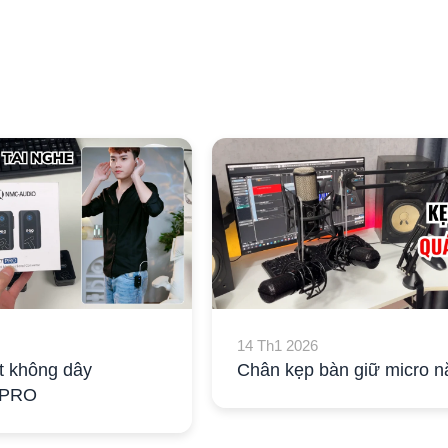
14 Th1 2026
t không dây
Chân kẹp bàn giữ micro n
 PRO