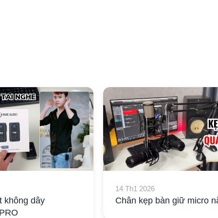
14 Th1 2026
t không dây
Chân kẹp bàn giữ micro n
 PRO