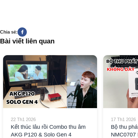
Chia sẻ:
Bài viết liên quan
22 Th1 2026
17 Th1 2026
Kết thúc lâu rồi Combo thu âm
Bộ thu phá
AKG P120 & Solo Gen 4
NMC0707