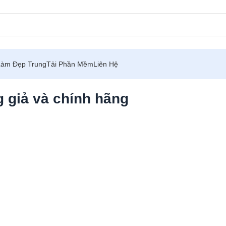
Làm Đẹp Trung
Tải Phần Mềm
Liên Hệ
g giả và chính hãng