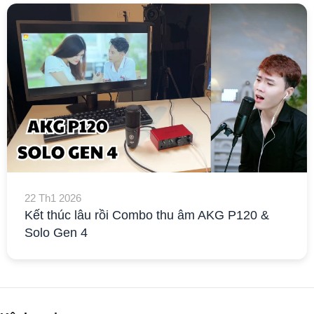
22 Th1 2026
Kết thúc lâu rồi Combo thu âm AKG P120 &
Solo Gen 4