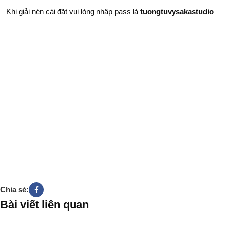
– Khi giải nén cài đặt vui lòng nhập pass là
tuongtuvysakastudio
Chia sẻ:
Bài viết liên quan