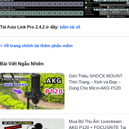
Tải Asio Link Pro 2.4.2 ở đây:
bấm tải về
> Về trang chính tải thêm phần mềm
Bài Viết Ngẫu Nhiên
Giới Thiệu SHOCK MOUNT
Thời Trang – Xinh và Đẹp –
Dùng Cho Micro AKG P120
Mua Bộ Thu Âm Livestream
AKG P120 + FOCUSRITE Tại