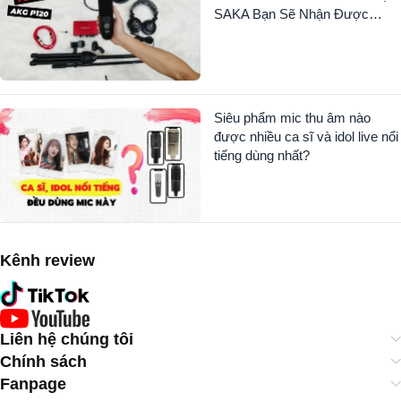
SAKA Bạn Sẽ Nhận Được
Những Món Gì?
Siêu phẩm mic thu âm nào
được nhiều ca sĩ và idol live nổi
tiếng dùng nhất?
Kênh review
Liên hệ chúng tôi
Chính sách
Fanpage