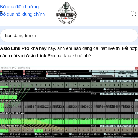
Bỏ qua điều hướng
Bỏ qua nội dung chính
Asio Link Pro
khá hay này. anh em nào đang cài hát live thì kết hợp
cách cài với
Asio Link Pro
hát khá khoẻ nhé.